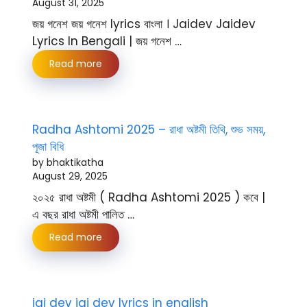
August 31, 2025
জয় গনেশ জয় গনেশ lyrics বাংলা । Jaidev Jaidev
Lyrics In Bengali | জয় গনেশ …
Read more
Radha Ashtomi 2025 – রাধা অষ্টমী তিথি, শুভ সময়,
পূজা বিধি
by bhaktikatha
August 29, 2025
২০২৫ রাধা অষ্টমী ( Radha Ashtomi 2025 ) কবে |
এ বছর রাধা অষ্টমী পালিত …
Read more
jai dev jai dev lyrics in english