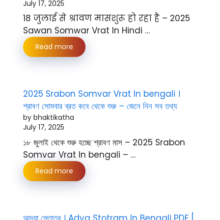
July 17, 2025
18 जुलाई से श्रावण मासशुरू हो रहा है – 2025
Sawan Somwar Vrat In Hindi …
Read more
2025 Srabon Somvar Vrat In bengali ।
শ্রাবণ সোমবার ব্রত কবে থেকে শুরু – জেনে নিন সব তথ্য
by bhaktikatha
July 17, 2025
১৮ জুলাই থেকে শুরু হচ্ছে শ্রাবণ মাস – 2025 Srabon
Somvar Vrat In bengali – …
Read more
আদ্যা স্তোত্র । Adya Stotram In Bengali PDF [