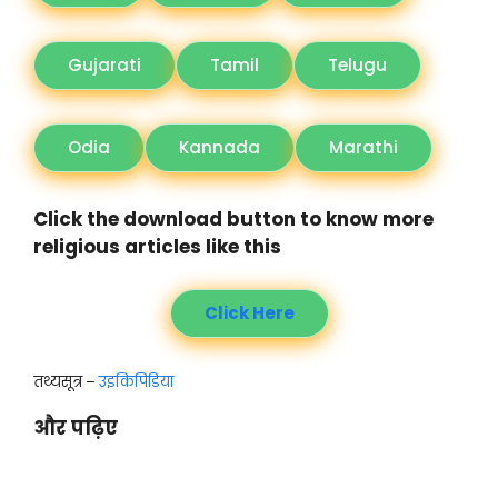
Gujarati
Tamil
Telugu
Odia
Kannada
Marathi
Click the download button to know more
religious articles like this
Click Here
तथ्यसूत्र –
उइकिपिडिया
और पढ़िए