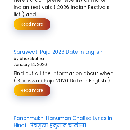
Here’s a comprehensive list of major
Indian festivals ( 2026 Indian Festivals
list ) and …
Read more
Saraswati Puja 2026 Date In English
by bhaktikatha
January 14, 2026
Find out all the information about when
( Saraswati Puja 2026 Date In English ) …
Read more
Panchmukhi Hanuman Chalisa Lyrics In
Hindi | पंचमुखी हनुमान चालीसा