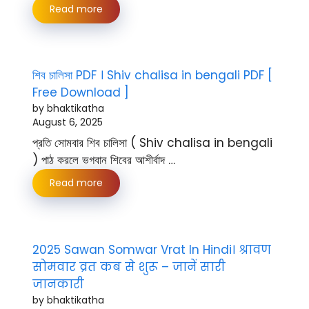
Read more
শিব চালিসা PDF । Shiv chalisa in bengali PDF [
Free Download ]
by bhaktikatha
August 6, 2025
প্রতি সোমবার শিব চালিসা ( Shiv chalisa in bengali
) পাঠ করলে ভগবান শিবের আশীর্বাদ …
Read more
2025 Sawan Somwar Vrat In Hindi। श्रावण
सोमवार व्रत कब से शुरू – जानें सारी
जानकारी
by bhaktikatha