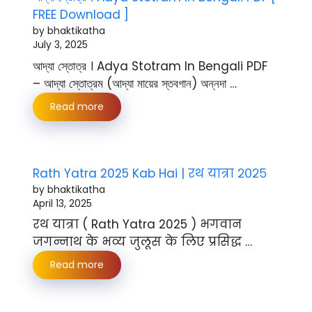
FREE Download ]
by bhaktikatha
July 3, 2025
আদ্যা স্তোত্র । Adya Stotram In Bengali PDF
– আদ্যা স্তোত্রম (আদ্যা মায়ের স্তবগান) অন্নদা …
Read more
Rath Yatra 2025 Kab Hai | रथ यात्रा २०२५
by bhaktikatha
April 13, 2025
रथ यात्रा ( Rath Yatra 2025 ) भगवान
जगन्नाथ के भव्य जुलूस के लिए प्रसिद्ध …
Read more