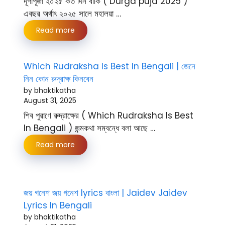
দূর্গাপূজা ২০২৫ কত দিন বাকি ( Durga puja 2025 )
এবছর অর্থাৎ ২০২৫ সালে মহালয়া …
Read more
Which Rudraksha Is Best In Bengali | জেনে
নিন কোন রুদ্রাক্ষ কিনবেন
by bhaktikatha
August 31, 2025
শিব পুরাণে রুদ্রাক্ষের ( Which Rudraksha Is Best
In Bengali ) জন্মকথা সম্বন্ধে বলা আছে …
Read more
জয় গনেশ জয় গনেশ lyrics বাংলা | Jaidev Jaidev
Lyrics In Bengali
by bhaktikatha