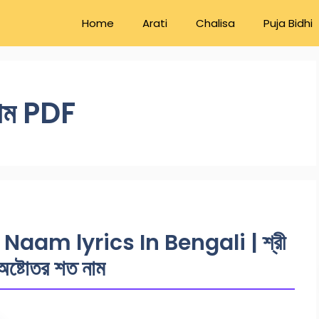
Home
Arati
Chalisa
Puja Bidhi
 নাম PDF
aam lyrics In Bengali | শ্রী
 অষ্টোতর শত নাম