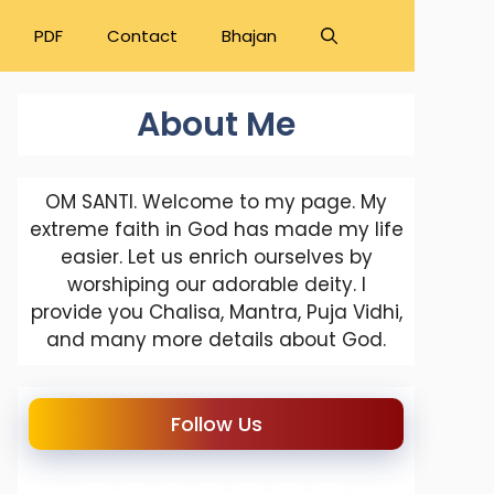
PDF
Contact
Bhajan
About Me
OM SANTI. Welcome to my page. My
extreme faith in God has made my life
easier. Let us enrich ourselves by
worshiping our adorable deity. I
provide you Chalisa, Mantra, Puja Vidhi,
and many more details about God.
Follow Us