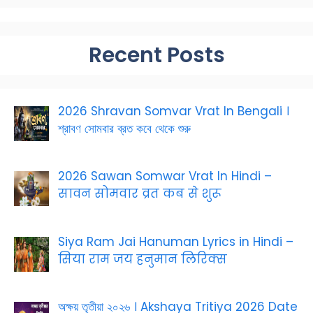
Recent Posts
2026 Shravan Somvar Vrat In Bengali ।
শ্রাবণ সোমবার ব্রত কবে থেকে শুরু
2026 Sawan Somwar Vrat In Hindi –
सावन सोमवार व्रत कब से शुरू
Siya Ram Jai Hanuman Lyrics in Hindi –
सिया राम जय हनुमान लिरिक्स
অক্ষয় তৃতীয়া ২০২৬ । Akshaya Tritiya 2026 Date