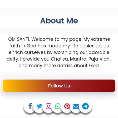
About Me
OM SANTI. Welcome to my page. My extreme
faith in God has made my life easier. Let us
enrich ourselves by worshiping our adorable
deity. I provide you Chalisa, Mantra, Puja Vidhi,
and many more details about God.
Follow Us