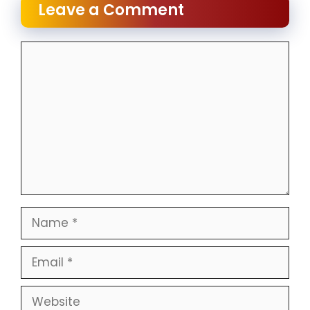
Leave a Comment
Comment
Name
Email
Website