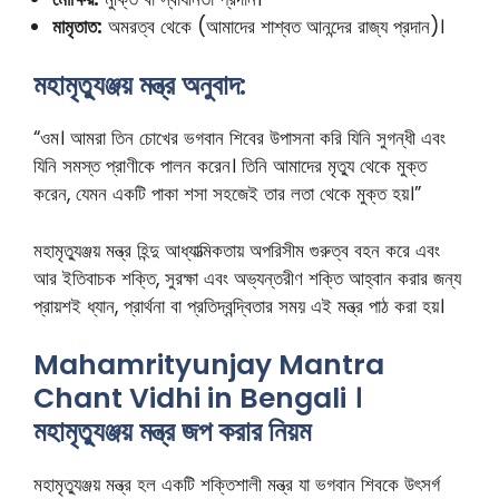
মামৃতাত:
অমরত্ব থেকে (আমাদের শাশ্বত আনন্দের রাজ্য প্রদান)।
মহামৃত্যুঞ্জয় মন্ত্র অনুবাদ:
“ওম। আমরা তিন চোখের ভগবান শিবের উপাসনা করি যিনি সুগন্ধী এবং
যিনি সমস্ত প্রাণীকে পালন করেন। তিনি আমাদের মৃত্যু থেকে মুক্ত
করেন, যেমন একটি পাকা শসা সহজেই তার লতা থেকে মুক্ত হয়।”
মহামৃত্যুঞ্জয় মন্ত্র হিন্দু আধ্যাত্মিকতায় অপরিসীম গুরুত্ব বহন করে এবং
আর ইতিবাচক শক্তি, সুরক্ষা এবং অভ্যন্তরীণ শক্তি আহ্বান করার জন্য
প্রায়শই ধ্যান, প্রার্থনা বা প্রতিদ্বন্দ্বিতার সময় এই মন্ত্র পাঠ করা হয়।
Mahamrityunjay Mantra
Chant Vidhi in Bengali ।
মহামৃত্যুঞ্জয় মন্ত্র জপ করার নিয়ম
মহামৃত্যুঞ্জয় মন্ত্র হল একটি শক্তিশালী মন্ত্র যা ভগবান শিবকে উৎসর্গ