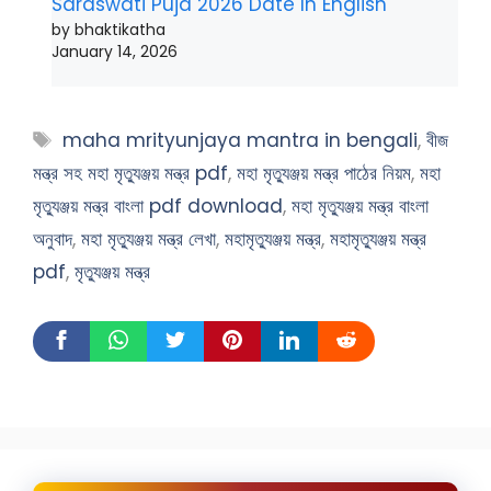
Saraswati Puja 2026 Date In English
by bhaktikatha
January 14, 2026
Tags
maha mrityunjaya mantra in bengali
,
বীজ
মন্ত্র সহ মহা মৃত্যুঞ্জয় মন্ত্র pdf
,
মহা মৃত্যুঞ্জয় মন্ত্র পাঠের নিয়ম
,
মহা
মৃত্যুঞ্জয় মন্ত্র বাংলা pdf download
,
মহা মৃত্যুঞ্জয় মন্ত্র বাংলা
অনুবাদ
,
মহা মৃত্যুঞ্জয় মন্ত্র লেখা
,
মহামৃত্যুঞ্জয় মন্ত্র
,
মহামৃত্যুঞ্জয় মন্ত্র
pdf
,
মৃত্যুঞ্জয় মন্ত্র