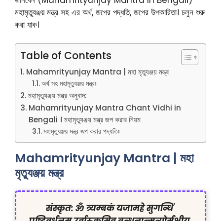
মহামৃত্যুঞ্জয় মন্ত্র সহ এর অর্থ, জপের পদ্ধতি, জপের উপকারিতা। চলুন শুরু
করা যাক।
Table of Contents
Mahamrityunjay Mantra | মহা মৃত্যুঞ্জয় মন্ত্র
অর্থ সহ মহামৃত্যুঞ্জয় মন্ত্রঃ
মহামৃত্যুঞ্জয় মন্ত্র অনুবাদ:
Mahamrityunjay Mantra Chant Vidhi in
Bengali । মহামৃত্যুঞ্জয় মন্ত্র জপ করার নিয়ম
মহামৃত্যুঞ্জয় মন্ত্র জপ করার পদ্ধতিঃ
Mahamrityunjay Mantra | মহা
মৃত্যুঞ্জয় মন্ত্র
संस्कृत: ॐ त्र्यम्बकं यजामहे सुगन्धिं 