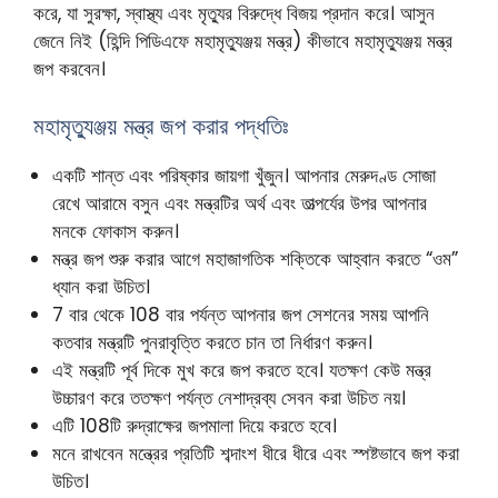
করে, যা সুরক্ষা, স্বাস্থ্য এবং মৃত্যুর বিরুদ্ধে বিজয় প্রদান করে। আসুন
জেনে নিই (হিন্দি পিডিএফে মহামৃত্যুঞ্জয় মন্ত্র) কীভাবে মহামৃত্যুঞ্জয় মন্ত্র
জপ করবেন।
মহামৃত্যুঞ্জয় মন্ত্র জপ করার পদ্ধতিঃ
একটি শান্ত এবং পরিষ্কার জায়গা খুঁজুন। আপনার মেরুদণ্ড সোজা
রেখে আরামে বসুন এবং মন্ত্রটির অর্থ এবং তাত্পর্যের উপর আপনার
মনকে ফোকাস করুন।
মন্ত্র জপ শুরু করার আগে মহাজাগতিক শক্তিকে আহ্বান করতে “ওম”
ধ্যান করা উচিত।
7 বার থেকে 108 বার পর্যন্ত আপনার জপ সেশনের সময় আপনি
কতবার মন্ত্রটি পুনরাবৃত্তি করতে চান তা নির্ধারণ করুন।
এই মন্ত্রটি পূর্ব দিকে মুখ করে জপ করতে হবে। যতক্ষণ কেউ মন্ত্র
উচ্চারণ করে ততক্ষণ পর্যন্ত নেশাদ্রব্য সেবন করা উচিত নয়।
এটি 108টি রুদ্রাক্ষের জপমালা দিয়ে করতে হবে।
মনে রাখবেন মন্ত্রের প্রতিটি শব্দাংশ ধীরে ধীরে এবং স্পষ্টভাবে জপ করা
উচিত।