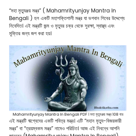
“মহা মৃত্যুঞ্জয় মন্ত্র” ( Mahamrityunjay Mantra In
Bengali ) হল একটি মহাশক্তিশালী মন্ত্র যা ভগবান শিবের উদ্দেশ্যে
নিবেদিত। এই মন্ত্রটি জন্ম ও মৃত্যুর চক্র থেকে সুরক্ষা, স্বাস্থ্য এবং
মুক্তির জন্য জপ করা হয়।
Mahamrityunjay Mantra In Bengali PDF । মহা মৃত্যুঞ্জয় মন্ত্র 108 বার
এই মন্ত্রটি ঋগ্বেদের একটি পবিত্র মন্ত্র। এটি “মহান মৃত্যু-বিজয়কারী
মন্ত্র” বা “ত্রয়ম্বকম মন্ত্র” নামেও পরিচিত। আজ এই নিবন্ধে আপনি
জানবেন (Mahamrityunjay Mantra In Bengali)