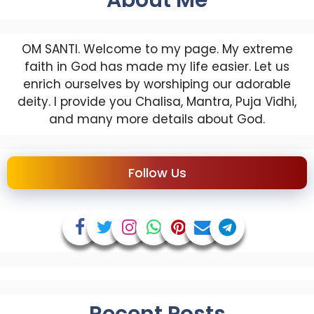
About Me
OM SANTI. Welcome to my page. My extreme
faith in God has made my life easier. Let us
enrich ourselves by worshiping our adorable
deity. I provide you Chalisa, Mantra, Puja Vidhi,
and many more details about God.
Follow Us