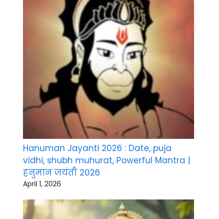
Hanuman Jayanti 2026 : Date, puja
vidhi, shubh muhurat, Powerful Mantra |
हनुमान जयंती 2026
April 1, 2026