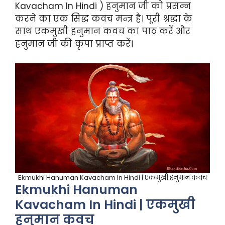
Kavacham In Hindi ) हनुमान जी को प्रसन्न
करने का एक सिद्ध कवच मन्त्र है। पूरी श्रद्धा के
साथ एकमुखी हनुमान कवच का पाठ करें और
हनुमान जी की कृपा प्राप्त करें।
Ekmukhi Hanuman Kavacham In Hindi | एकमुखी हनुमान कवच
Ekmukhi Hanuman
Kavacham In Hindi | एकमुखी
हनुमान कवच