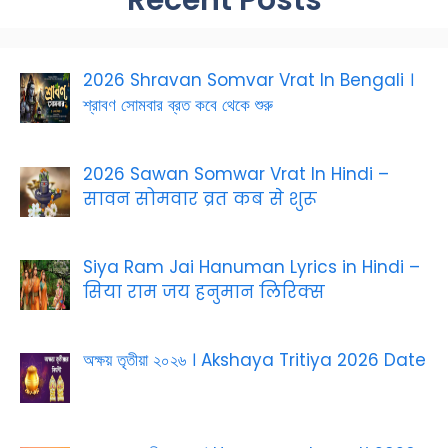
Recent Posts
2026 Shravan Somvar Vrat In Bengali ।
শ্রাবণ সোমবার ব্রত কবে থেকে শুরু
2026 Sawan Somwar Vrat In Hindi –
सावन सोमवार व्रत कब से शुरू
Siya Ram Jai Hanuman Lyrics in Hindi –
सिया राम जय हनुमान लिरिक्स
অক্ষয় তৃতীয়া ২০২৬ । Akshaya Tritiya 2026 Date