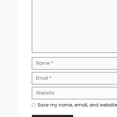
Name
Email
Website
Save my name, email, and website i