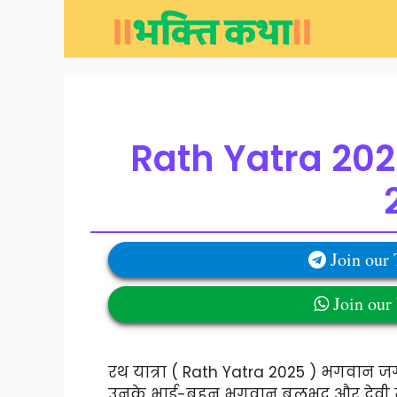
Skip
to
content
Rath Yatra 2025
Join our
Join ou
रथ यात्रा ( Rath Yatra 2025 ) भगवान जगन्
उनके भाई-बहन भगवान बलभद्र और देवी सुभद