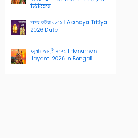
लिरिक्स
অক্ষয় তৃতীয়া ২০২৬ । Akshaya Tritiya
2026 Date
হনুমান জয়ন্তী ২০২৬ । Hanuman
Jayanti 2026 In Bengali