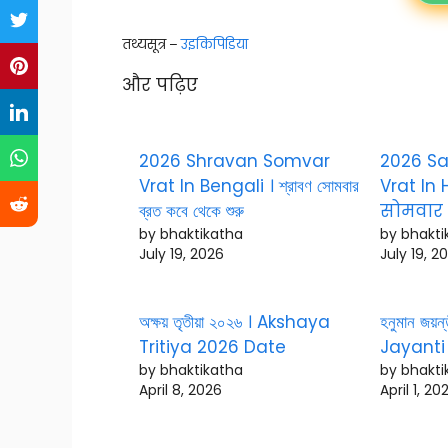
तथ्यसूत्र –
उइकिपिडिया
और पढ़िए
2026 Shravan Somvar
2026 S
Vrat In Bengali । শ্রাবণ সোমবার
Vrat In
ব্রত কবে থেকে শুরু
सोमवार व
by bhaktikatha
by bhakti
July 19, 2026
July 19, 2
অক্ষয় তৃতীয়া ২০২৬ । Akshaya
হনুমান জ
Tritiya 2026 Date
Jayanti
by bhaktikatha
by bhakti
April 8, 2026
April 1, 20