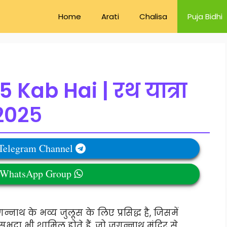
Home
Arati
Chalisa
Puja Bidhi
 Kab Hai | रथ यात्रा
२०२५
 Telegram Channel
r WhatsApp Group
नाथ के भव्य जुलूस के लिए प्रसिद्ध है, जिसमें
्रा भी शामिल होते हैं, जो जगन्नाथ मंदिर से