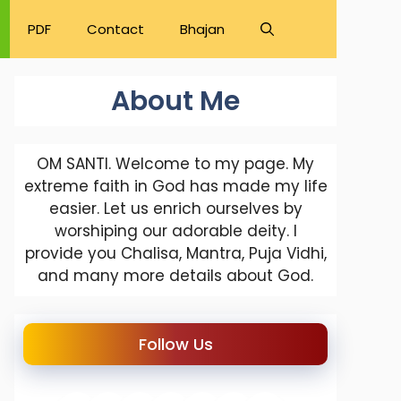
PDF
Contact
Bhajan
About Me
OM SANTI. Welcome to my page. My
extreme faith in God has made my life
easier. Let us enrich ourselves by
worshiping our adorable deity. I
provide you Chalisa, Mantra, Puja Vidhi,
and many more details about God.
Follow Us