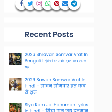
Recent Posts
2026 Shravan Somvar Vrat In
Bengali । শ্রাবণ সোমবার ব্রত কবে থেকে
শুরু
2026 Sawan Somwar Vrat In
Hindi – सावन सोमवार व्रत कब
से शुरू
Siya Ram Jai Hanuman Lyrics
in Hindi – सिया राम जय हनुमान