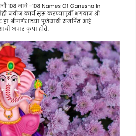
ाची 108 नावे -108 Names Of Ganesha In
ी नवीन कार्य सुरू करण्यापूर्वी भगवान श्री
हा श्रीगणेशाच्या पूजेसाठी समर्पित आहे.
शाची अपार कृपा होते.