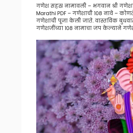
गणेश सहस्र नामावली – भगवान श्री गणेश
Marathi PDF – गणेशाची 108 नावे – कोणतेह
गणेशाची पूजा केली जाते. वास्तविक बुधवार 
गणेशजींच्या 108 नामाचा जप केल्याने गणे