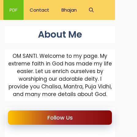
PDF
Contact
Bhajan
About Me
OM SANTI. Welcome to my page. My
extreme faith in God has made my life
easier. Let us enrich ourselves by
worshiping our adorable deity. I
provide you Chalisa, Mantra, Puja Vidhi,
and many more details about God.
Follow Us