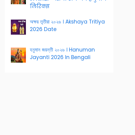
लिरिक्स
অক্ষয় তৃতীয়া ২০২৬ । Akshaya Tritiya
2026 Date
হনুমান জয়ন্তী ২০২৬ । Hanuman
Jayanti 2026 In Bengali