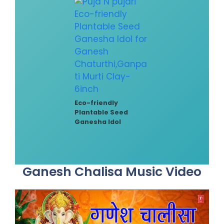
Eco-friendly
Plantable Seed
Ganesha Idol
Ganesh Chalisa Music Video