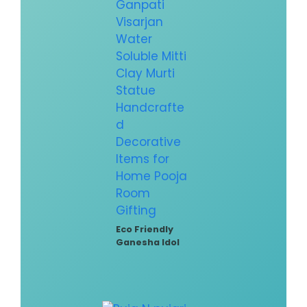
Eco Friendly
Ganesha Idol