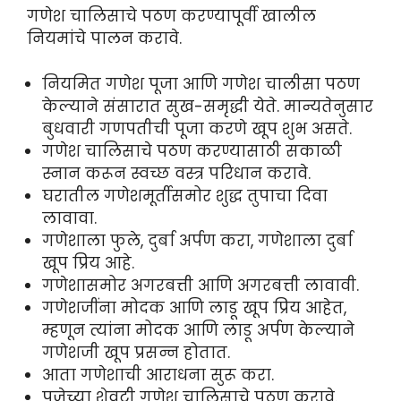
गणेश चालिसाचे पठण करण्यापूर्वी खालील
नियमांचे पालन करावे.
नियमित गणेश पूजा आणि गणेश चालीसा पठण
केल्याने संसारात सुख-समृद्धी येते. मान्यतेनुसार
बुधवारी गणपतीची पूजा करणे खूप शुभ असते.
गणेश चालिसाचे पठण करण्यासाठी सकाळी
स्नान करून स्वच्छ वस्त्र परिधान करावे.
घरातील गणेशमूर्तीसमोर शुद्ध तुपाचा दिवा
लावावा.
गणेशाला फुले, दुर्बा अर्पण करा, गणेशाला दुर्बा
खूप प्रिय आहे.
गणेशासमोर अगरबत्ती आणि अगरबत्ती लावावी.
गणेशजींना मोदक आणि लाडू खूप प्रिय आहेत,
म्हणून त्यांना मोदक आणि लाडू अर्पण केल्याने
गणेशजी खूप प्रसन्न होतात.
आता गणेशाची आराधना सुरू करा.
पूजेच्या शेवटी गणेश चालिसाचे पठण करावे.