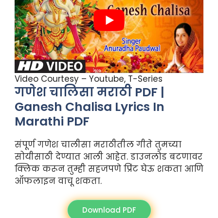
Video Courtesy – Youtube, T-Series
गणेश चालिसा मराठी PDF |
Ganesh Chalisa Lyrics In
Marathi PDF
संपूर्ण गणेश चालीसा मराठीतील गीते तुमच्या
सोयीसाठी देण्यात आली आहेत. डाउनलोड बटणावर
क्लिक करून तुम्ही सहजपणे प्रिंट घेऊ शकता आणि
ऑफलाइन वाचू शकता.
Download PDF