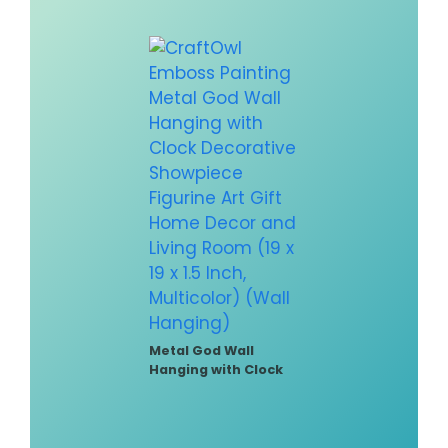
Metal God Wall
Hanging with Clock