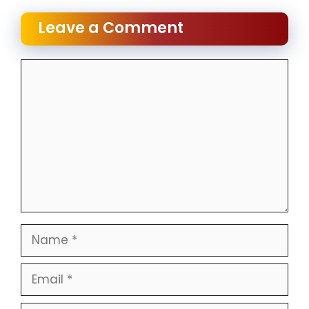
Leave a Comment
Comment
Name
Email