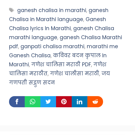
Tags
ganesh chalisa in marathi
,
ganesh
Chalisa in Marathi language
,
Ganesh
Chalisa lyrics In Marathi
,
ganesh Chalisa
marathi language
,
ganesh Chalisa Marathi
pdf
,
ganpati chalisa marathi
,
marathi me
Ganesh Chalisa
,
कविवर बदन कृपाल In
Marathi
,
गणेश चालिसा मराठी PDF
,
गणेश
चालिसा मराठीत
,
गणेश चालीसा मराठी
,
जय
गणपती सद्गुण सदन