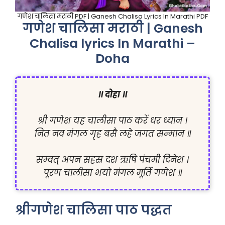
गणेश चालिसा मराठी PDF | Ganesh Chalisa Lyrics In Marathi PDF
गणेश चालिसा मराठी | Ganesh
Chalisa lyrics In Marathi –
Doha
॥ दोहा ॥
श्री गणेश यह चालीसा पाठ करें धर ध्यान ।

नित नव मंगल गृह बसै लहे जगत सन्मान ॥

सम्वत् अपन सहस्र दश ऋषि पंचमी दिनेश ।

पूरण चालीसा भयो मंगल मूर्ति गणेश ॥
श्रीगणेश चालिसा पाठ पद्धत