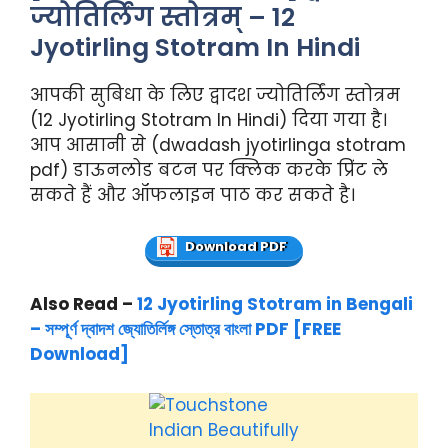
ज्योतिर्लिंग स्तोत्रम् – 12
Jyotirling Stotram In Hindi
आपकी सुबिधा के लिए द्वादश ज्योतिर्लिंग स्तोत्रम
(12 Jyotirling Stotram In Hindi) दिया गया है।
आप आसानी से (dwadash jyotirlinga stotram
pdf) डाऊनलोड बटन पर क्लिक करके प्रिंट ले
सकते हैं और ऑफलाइन पाठ कर सकते है।
Download PDF
Also Read –
12 Jyotirling Stotram in Bengali
– সম্পূর্ণ দ্বাদশ জ্যোতির্লিঙ্গ স্তোত্র বাংলা PDF [FREE
Download]