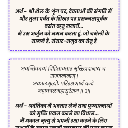
अर्थ -
श्री शैल के शृंग पर, देवताओं की संगति में 
और तुला पर्वत के शिखर पर प्रसन्नतापूर्वक 
वसंत ऋतु मनायें...

मैं उस अर्जुन को नमन करता हूं, जो चमेली के 
सामने है, संसार-समुद्र का सेतु है
अवन्तिकायां विहितावतारं मुक्तिप्रदानाय च 
सज्जनानाम् |

अकालमृत्योः परिरक्षणार्थं वन्दे 
महाकालमहासुरेशम् || ३||

अर्थ -
अवंतिका में अवतार लेने तथा पुण्यात्माओं 
को मुक्ति प्रदान करने का विधान...

मैं अकाल मृत्यु से अपनी रक्षा करने के लिए 