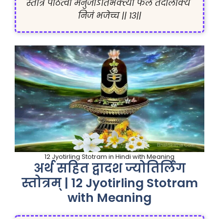
स्तोत्रं पठित्वा मनुजोऽतिभक्त्या फलं तदालोक्य 
12 Jyotirling Stotram in Hindi with Meaning
अर्थ सहित द्वादश ज्योतिर्लिंग
स्तोत्रम् | 12 Jyotirling Stotram
with Meaning