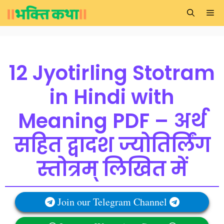
Skip
Me
to
content
12 Jyotirling Stotram
in Hindi with
Meaning PDF – अर्थ
सहित द्वादश ज्योतिर्लिंग
स्तोत्रम् लिखित में
Join our Telegram Channel