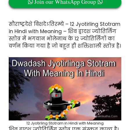
Join our WhatsApp Group
सौराष्ट्रदेशे विशदेऽतिरम्ये – 12 Jyotirling Stotram
in Hindi with Meaning – शिव द्वादश ज्योतिर्लिंग
स्तोत्र में भगवान भोलेनाथ के 12 ज्योतिर्लिंगों का
वर्णन किया गया है जो बहुत ही शक्तिशाली स्तोत्र है।
12 Jyotirling Stotram in Hindi with Meaning
शिव द्वादश ज्योतिर्लिंग स्तोत्र एक संस्कृत काव्य है।