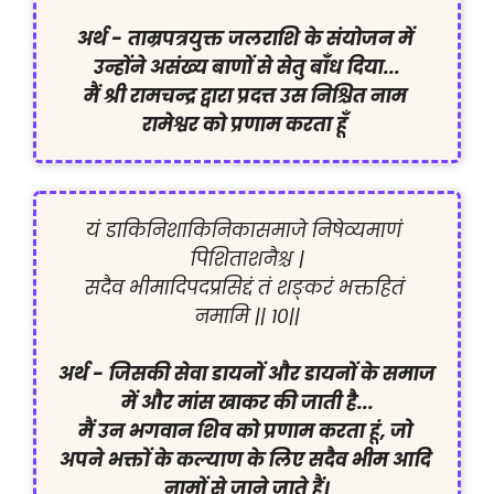
अर्थ -
ताम्रपत्रयुक्त जलराशि के संयोजन में 
उन्होंने असंख्य बाणों से सेतु बाँध दिया...

मैं श्री रामचन्द्र द्वारा प्रदत्त उस निश्चित नाम 
रामेश्वर को प्रणाम करता हूँ 
यं डाकिनिशाकिनिकासमाजे निषेव्यमाणं 
पिशिताशनैश्च |

सदैव भीमादिपदप्रसिद्दं तं शङ्करं भक्तहितं 
नमामि || १०||

अर्थ -
जिसकी सेवा डायनों और डायनों के समाज 
में और मांस खाकर की जाती है...

मैं उन भगवान शिव को प्रणाम करता हूं, जो 
अपने भक्तों के कल्याण के लिए सदैव भीम आदि 
नामों से जाने जाते हैं।