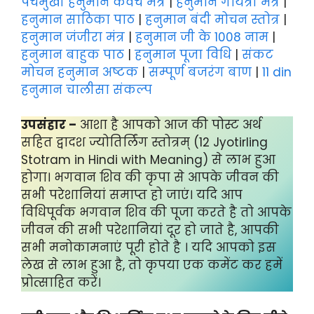
पंचमुखी हनुमान कवच मंत्र
|
हनुमान गायत्री मंत्र
|
हनुमान साठिका पाठ
|
हनुमान बंदी मोचन स्तोत्र
|
हनुमान जंजीरा मंत्र
|
हनुमान जी के 1008 नाम
|
हनुमान बाहुक पाठ
|
हनुमान पूजा विधि
|
संकट
मोचन हनुमान अष्टक
|
सम्पूर्ण बजरंग बाण
|
11 din
हनुमान चालीसा संकल्प
उपसंहार –
आशा है आपको आज की पोस्ट अर्थ
सहित द्वादश ज्योतिर्लिंग स्तोत्रम् (12 Jyotirling
Stotram in Hindi with Meaning) से लाभ हुआ
होगा। भगवान शिव की कृपा से आपके जीवन की
सभी परेशानियां समाप्त हो जाएं। यदि आप
विधिपूर्वक भगवान शिव की पूजा करते है तो आपके
जीवन की सभी परेशानियां दूर हो जाते है, आपकी
सभी मनोकामनाएं पूरी होते है । यदि आपको इस
लेख से लाभ हुआ है, तो कृपया एक कमेंट कर हमें
प्रोत्साहित करें।