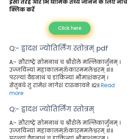
इसी तरह और भि धार्मिक तथ्य जानने के लिए नीचे
क्लिक करें
Click here
Q:- द्वादश ज्योतिर्लिंग स्तोत्रम् pdf
A:- सौराष्ट्रे सोमनाथं च श्रीशैले मल्लिकार्जुनम् ।
उज्जयिन्यां महाकालम्ॐकारममलेश्वरम् ॥१॥
परल्यां वैद्यनाथं च डाकिन्यां भीमाशंकरम् ।
सेतुबंधे तु रामेशं नागेशं दारुकावने ॥२॥
Read
more
Q:- द्वादश ज्योतिर्लिंग स्तोत्रम्
A:- सौराष्ट्रे सोमनाथं च श्रीशैले मल्लिकार्जुनम् ।
उज्जयिन्यां महाकालम्ॐकारममलेश्वरम् ॥१॥
परल्यां वैद्यनाथं च डाकिन्यां भीमाशंकरम् ।