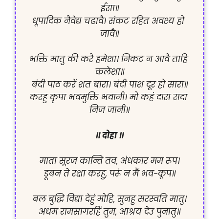
ईसा॥

धूपादिक नैवेद्य चढावै। संकट रहित अवश्य हो 
जावै॥

भक्ति मातु की करै हमेशा। निकट न आवै ताहि 
कलेशा॥

बंदी पाठ करें शत बारा। बंदी पाश दूर हो सारा॥

करहु कृपा भवमुक्ति भवानी। मो कहं दास सदा 
निज जानी॥

॥ दोहा ॥
माता सूरज कान्ति तव, अंधकार मम रूप।

डूबन ते रक्षा करहु, परूं न मैं भव-कूप॥

बल बुद्धि विद्या देहुं मोहि, सुनहु सरस्वति मातु।
