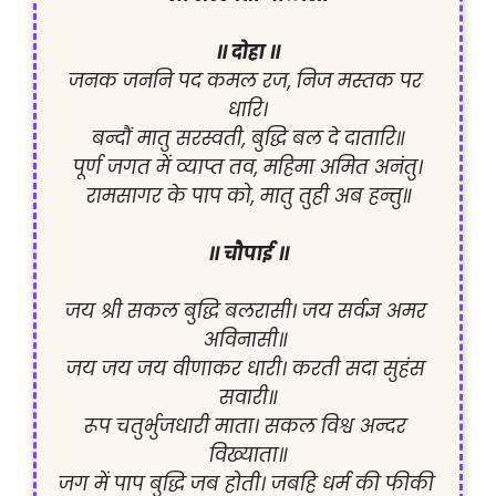
॥ दोहा ॥
जनक जननि पद कमल रज, निज मस्तक पर 
धारि।

बन्दौं मातु सरस्वती, बुद्धि बल दे दातारि॥

पूर्ण जगत में व्याप्त तव, महिमा अमित अनंतु।

रामसागर के पाप को, मातु तुही अब हन्तु॥

॥ चौपाई ॥
जय श्री सकल बुद्धि बलरासी। जय सर्वज्ञ अमर 
अविनासी॥ 

जय जय जय वीणाकर धारी। करती सदा सुहंस 
सवारी॥

रूप चतुर्भुजधारी माता। सकल विश्व अन्दर 
विख्याता॥

जग में पाप बुद्धि जब होती। जबहि धर्म की फीकी 