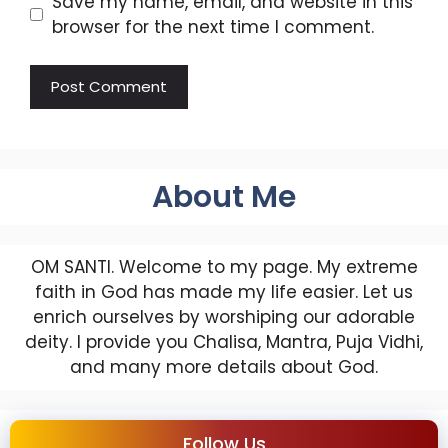
Save my name, email, and website in this
browser for the next time I comment.
About Me
OM SANTI. Welcome to my page. My extreme
faith in God has made my life easier. Let us
enrich ourselves by worshiping our adorable
deity. I provide you Chalisa, Mantra, Puja Vidhi,
and many more details about God.
Follow Us