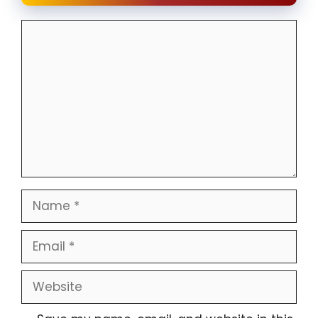
Comment
Name
Email
Website