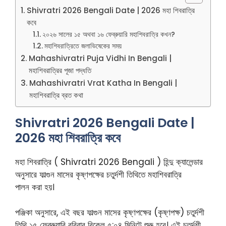
Shivratri 2026 Bengali Date | 2026 মহা শিবরাত্রি
কবে
২০২৬ সালের ১৫ অথবা ১৬ ফেব্রুয়ারি মহাশিবরাত্রি কখন?
মহাশিবরাত্রিতে জলাভিষেকের সময়
Mahashivratri Puja Vidhi In Bengali |
মহাশিবরাত্রির পূজা পদ্ধতি
Mahashivratri Vrat Katha In Bengali |
মহাশিবরাত্রি ব্রত কথা
Shivratri 2026 Bengali Date |
2026 মহা শিবরাত্রি কবে
মহা শিবরাত্রি ( Shivratri 2026 Bengali ) হিন্দু ক্যালেন্ডার
অনুসারে ফাল্গুন মাসের কৃষ্ণপক্ষের চতুর্দশী তিথিতে মহাশিবরাত্রি
পালন করা হয়।
পঞ্জিকা অনুসারে, এই বছর ফাল্গুন মাসের কৃষ্ণপক্ষের (কৃষ্ণপক্ষ) চতুর্দশী
তিথি ১৫ ফেব্রুয়ারি রবিবার বিকেল ৫:০৪ মিনিটে শুরু হবে। এই চতুর্দশী