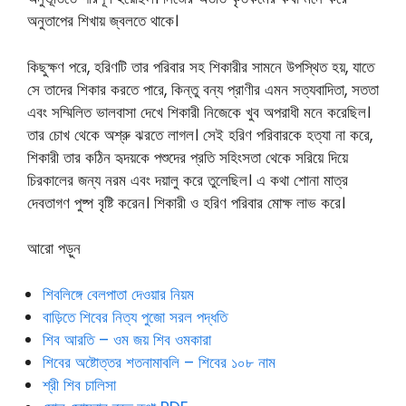
অনুতাপের শিখায় জ্বলতে থাকে।
কিছুক্ষণ পরে, হরিণটি তার পরিবার সহ শিকারীর সামনে উপস্থিত হয়, যাতে
সে তাদের শিকার করতে পারে, কিন্তু বন্য প্রাণীর এমন সত্যবাদিতা, সততা
এবং সম্মিলিত ভালবাসা দেখে শিকারী নিজেকে খুব অপরাধী মনে করেছিল।
তার চোখ থেকে অশ্রু ঝরতে লাগল। সেই হরিণ পরিবারকে হত্যা না করে,
শিকারী তার কঠিন হৃদয়কে পশুদের প্রতি সহিংসতা থেকে সরিয়ে দিয়ে
চিরকালের জন্য নরম এবং দয়ালু করে তুলেছিল। এ কথা শোনা মাত্র
দেবতাগণ পুষ্প বৃষ্টি করেন। শিকারী ও হরিণ পরিবার মোক্ষ লাভ করে।
আরো পড়ুন
শিবলিঙ্গে বেলপাতা দেওয়ার নিয়ম
বাড়িতে শিবের নিত্য পুজো সরল পদ্ধতি
শিব আরতি – ওম জয় শিব ওমকারা
শিবের অষ্টোত্তর শতনামাবলি – শিবের ১০৮ নাম
শ্রী শিব চালিসা