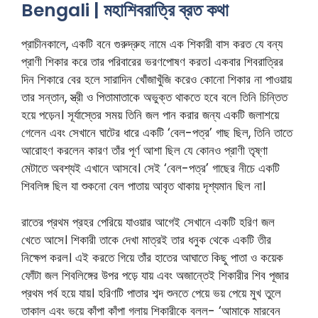
Bengali | মহাশিবরাত্রি ব্রত কথা
প্রাচীনকালে, একটি বনে গুরুদ্রুহ নামে এক শিকারী বাস করত যে বন্য
প্রাণী শিকার করে তার পরিবারের ভরণপোষণ করত। একবার শিবরাত্রির
দিন শিকারে বের হলে সারাদিন খোঁজাখুঁজি করেও কোনো শিকার না পাওয়ায়
তার সন্তান, স্ত্রী ও পিতামাতাকে অভুক্ত থাকতে হবে বলে তিনি চিন্তিত
হয়ে পড়েন। সূর্যাস্তের সময় তিনি জল পান করার জন্য একটি জলাশয়ে
গেলেন এবং সেখানে ঘাটের ধারে একটি ‘বেল-পত্র’ গাছ ছিল, তিনি তাতে
আরোহণ করলেন কারণ তাঁর পূর্ণ আশা ছিল যে কোনও প্রাণী তৃষ্ণা
মেটাতে অবশ্যই এখানে আসবে। সেই ‘বেল-পত্র’ গাছের নীচে একটি
শিবলিঙ্গ ছিল যা শুকনো বেল পাতায় আবৃত থাকায় দৃশ্যমান ছিল না।
রাতের প্রথম প্রহর পেরিয়ে যাওয়ার আগেই সেখানে একটি হরিণ জল
খেতে আসে। শিকারী তাকে দেখা মাত্রই তার ধনুক থেকে একটি তীর
নিক্ষেপ করল। এই করতে গিয়ে তাঁর হাতের আঘাতে কিছু পাতা ও কয়েক
ফোঁটা জল শিবলিঙ্গের উপর পড়ে যায় এবং অজান্তেই শিকারীর শিব পূজার
প্রথম পর্ব হয়ে যায়। হরিণটি পাতার শব্দ শুনতে পেয়ে ভয় পেয়ে মুখ তুলে
তাকাল এবং ভয়ে কাঁপা কাঁপা গলায় শিকারীকে বলল- ‘আমাকে মারবেন