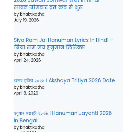
2026 Sawan Somwar Vrat In Hindi –
सावन सोमवार व्रत कब से शुरू
by bhaktikatha
July 19, 2026
Siya Ram Jai Hanuman Lyrics in Hindi –
सिया राम जय हनुमान लिरिक्स
by bhaktikatha
April 24, 2026
অক্ষয় তৃতীয়া ২০২৬ । Akshaya Tritiya 2026 Date
by bhaktikatha
April 8, 2026
হনুমান জয়ন্তী ২০২৬ । Hanuman Jayanti 2026
In Bengali
by bhaktikatha