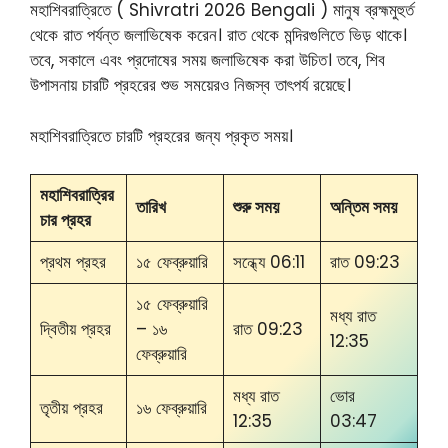
মহাশিবরাত্রিতে ( Shivratri 2026 Bengali ) মানুষ ব্রহ্মমুহুর্ত
থেকে রাত পর্যন্ত জলাভিষেক করেন। রাত থেকে মন্দিরগুলিতে ভিড় থাকে।
তবে, সকালে এবং প্রদোষের সময় জলাভিষেক করা উচিত। তবে, শিব
উপাসনায় চারটি প্রহরের শুভ সময়েরও নিজস্ব তাৎপর্য রয়েছে।
মহাশিবরাত্রিতে চারটি প্রহরের জন্য প্রকৃত সময়।
মহাশিবরাত্রির
তারিখ
শুরু সময়
অন্তিম সময়
চার প্রহর
প্রথম প্রহর
১৫ ফেব্রুয়ারি
সন্ধ্যে 06:11
রাত 09:23
১৫ ফেব্রুয়ারি
মধ্য রাত
দ্বিতীয় প্রহর
– ১৬
রাত 09:23
12:35
ফেব্রুয়ারি
মধ্য রাত
ভোর
তৃতীয় প্রহর
১৬ ফেব্রুয়ারি
12:35
03:47