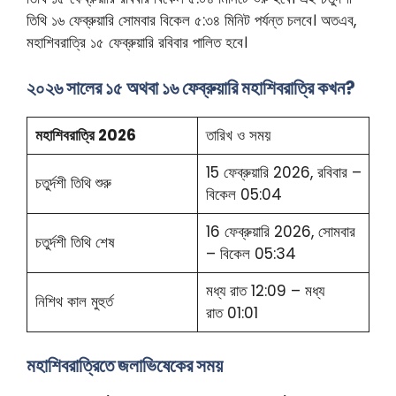
তিথি ১৬ ফেব্রুয়ারি সোমবার বিকেল ৫:৩৪ মিনিট পর্যন্ত চলবে। অতএব,
মহাশিবরাত্রি ১৫ ফেব্রুয়ারি রবিবার পালিত হবে।
২০২৬ সালের ১৫ অথবা ১৬ ফেব্রুয়ারি মহাশিবরাত্রি কখন?
মহাশিবরাত্রি
2026
তারিখ ও সময়
15 ফেব্রুয়ারি 2026, রবিবার –
চতুর্দশী তিথি শুরু
বিকেল 05:04
16 ফেব্রুয়ারি 2026, সোমবার
চতুর্দশী তিথি শেষ
– বিকেল 05:34
মধ্য রাত 12:09 – মধ্য
নিশিথ কাল মুহুর্ত
রাত 01:01
মহাশিবরাত্রিতে জলাভিষেকের সময়