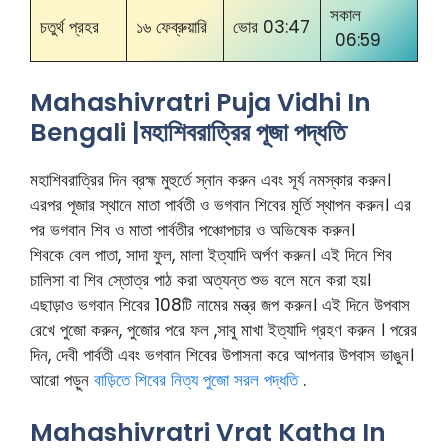
সকাল
চতুর্থ প্রহর
১৬ ফেব্রুয়ারি
ভোর 03:47
06:59
Mahashivratri Puja Vidhi In
Bengali |মহাশিবরাত্রির পূজা পদ্ধতি
মহাশিবরাত্রির দিন ব্রহ্ম মুহুর্তে স্নান করুন এবং সূর্য নমস্কার করুন।
এরপর পূজার স্থানে মাতা পার্বতী ও ভগবান শিবের মূর্তি স্থাপন করুন। এর
পর ভগবান শিব ও মাতা পার্বতীর পঞ্চোপচার ও অভিষেক করুন।
শিবকে বেল পাতা, সাদা ফুল, মালা ইত্যাদি অর্পণ করুন। এই দিনে শিব
চালিসা বা শিব স্তোত্র পাঠ করা অত্যন্ত শুভ বলে মনে করা হয়।
এছাড়াও ভগবান শিবের 108টি নামের মন্ত্র জপ করুন। এই দিনে উপবাস
রেখে পুজো করুন, পুজোর পরে ফল ,সাবু মাখা ইত্যাদি গ্রহণ করুন । পরের
দিন, দেবী পার্বতী এবং ভগবান শিবের উপাসনা করে আপনার উপবাস ভাঙুন।
আরো পড়ুন
বাড়িতে শিবের নিত্য পুজো সরল পদ্ধতি
.
Mahashivratri Vrat Katha In