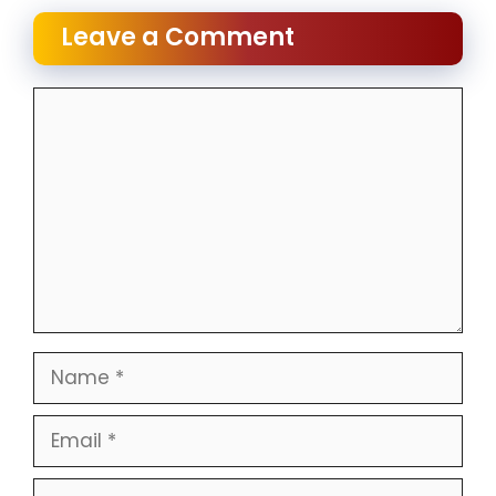
Leave a Comment
Comment
Name
Email
Website