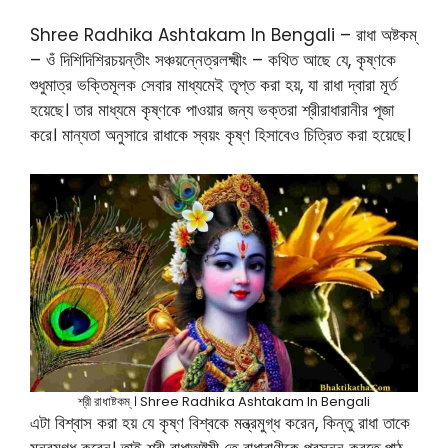
Shree Radhika Ashtakam In Bengali – রাধা অষ্টকম্
– ওঁ দিশিদিশিরচয়ন্তীং সঞ্চয়ন্নেত্রলক্ষ্মীং – কথিত আছে যে, কৃষ্ণকে
শুধুমাত্র ভক্তিমূলক সেবার মাধ্যমেই তৃপ্ত করা হয়, যা রাধা দ্বারা মূর্ত
হয়েছে। তার মাধ্যমে কৃষ্ণকে পাওয়ার জন্য ভক্তরা শ্রীরাধারানীর পূজা
করে। মান্যতা অনুসারে রাধাকে স্বয়ং কৃষ্ণ হিসাবেও চিত্রিত করা হয়েছে।
শ্রী রাধাষ্টকম্ । Shree Radhika Ashtakam In Bengali
এটা বিশ্বাস করা হয় যে কৃষ্ণ বিশ্বকে মন্ত্রমুগ্ধ করেন, কিন্তু রাধা তাকে
মন্ত্রমুগ্ধ করেন। তাই শ্রী রাধাঅষ্টমী তে রাধারাণীকে প্রসন্ন করতে পাঠ