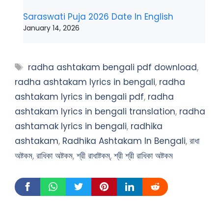
Saraswati Puja 2026 Date In English
January 14, 2026
Tags
radha ashtakam bengali pdf download
,
radha ashtakam lyrics in bengali
,
radha
ashtakam lyrics in bengali pdf
,
radha
ashtakam lyrics in bengali translation
,
radha
ashtamak lyrics in bengali
,
radhika
ashtakam
,
Radhika Ashtakam In Bengali
,
রাধা
অষ্টকম
,
রাধিকা অষ্টকম
,
শ্রী রাধাষ্টকম্
,
শ্রী শ্রী রাধিকা অষ্টকম