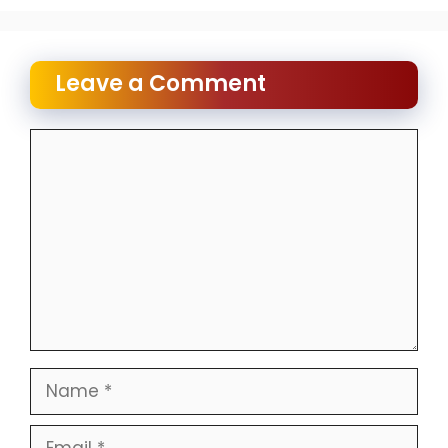
Leave a Comment
Comment
Name
Email