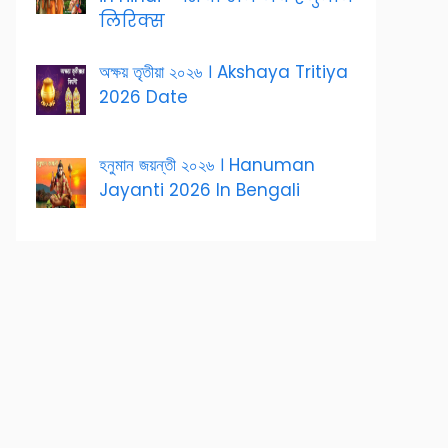
लिरिक्स
অক্ষয় তৃতীয়া ২০২৬ । Akshaya Tritiya
2026 Date
হনুমান জয়ন্তী ২০২৬ । Hanuman
Jayanti 2026 In Bengali