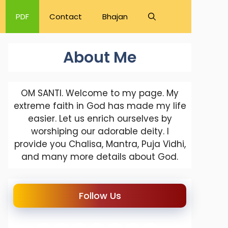
PDF
Contact
Bhajan
About Me
OM SANTI. Welcome to my page. My
extreme faith in God has made my life
easier. Let us enrich ourselves by
worshiping our adorable deity. I
provide you Chalisa, Mantra, Puja Vidhi,
and many more details about God.
Follow Us