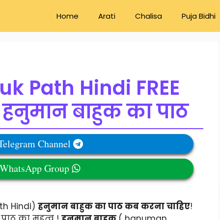
Home
Arati
Chalisa
Puja Bidhi
 Path Hindi FREE
हनुमान बाहुक का पाठ
 Telegram Channel
r WhatsApp Group
th Hindi)
हनुमान बाहुक का पाठ कब करना चाहिए
!
 पाठ का महत्व !
हनुमान बाहुक
( hanuman