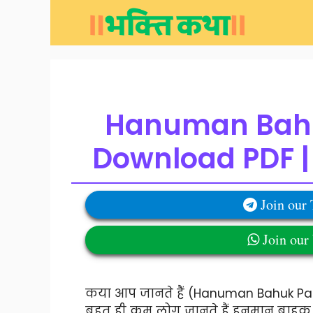
Skip
to
content
Hanuman Bahuk
Download PDF | 
Join our
Join ou
कया आप जानते हैं (Hanuman Bahuk Pa
बहुत ही कम लोग जानते हैं हनुमान बाहुक