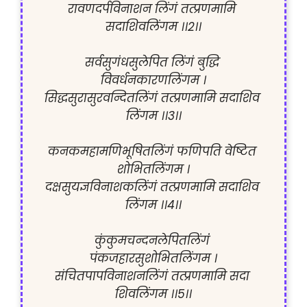
रावणदर्पविनाशन लिंगं तत्प्रणमामि 
सदाशिवलिंगम ।।2।।

सर्वसुगंधसुलेपित लिंगं बुद्धि 
विवर्धनकारणलिंगम ।

सिद्धसुरासुरवन्दितलिंगं तत्प्रणमामि सदाशिव 
लिंगम ।।3।।

कनकमहामणिभूषितलिंगं फणिपति वेष्टित 
शोभितलिंगम ।

दक्षसुयज्ञविनाशकलिंगं तत्प्रणमामि सदाशिव 
लिंगम ।।4।।

कुंकुमचन्दनलेपितलिंगंं 
पंकजहारसुशोभितलिंगम ।

संचितपापविनाशनलिंगं तत्प्रणमामि सदा 
शिवलिंगम ।।5।।
