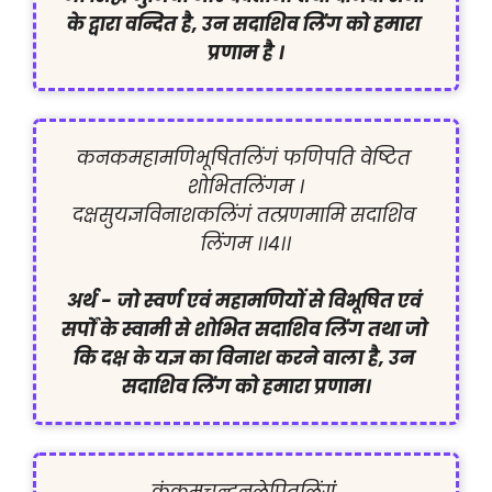
के द्वारा वन्दित है, उन सदाशिव लिंग को हमारा 
प्रणाम है ।
कनकमहामणिभूषितलिंगं फणिपति वेष्टित 
शोभितलिंगम ।

दक्षसुयज्ञविनाशकलिंगं तत्प्रणमामि सदाशिव 
लिंगम ।।4।।

अर्थ -
जो स्वर्ण एवं महामणियों से विभूषित एवं 
सर्पों के स्वामी से शोभित सदाशिव लिंग तथा जो 
कि दक्ष के यज्ञ का विनाश करने वाला है, उन 
सदाशिव लिंग को हमारा प्रणाम।