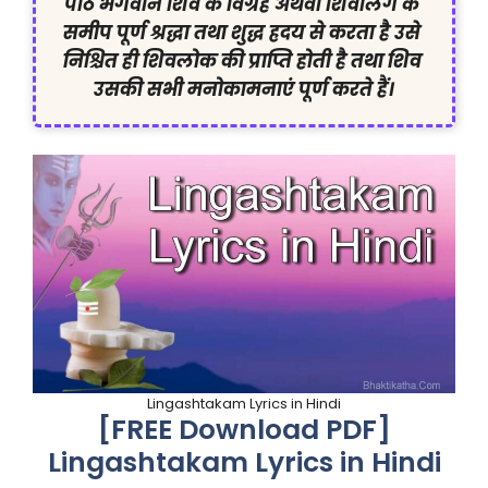
पाठ भगवान शिव के विग्रह अथवा शिवलिंग के 
समीप पूर्ण श्रद्धा तथा शुद्ध ह्रदय से करता है उसे 
निश्चित ही शिवलोक की प्राप्ति होती है तथा शिव 
उसकी सभी मनोकामनाएं पूर्ण करते हैं।
Lingashtakam Lyrics in Hindi
[FREE Download PDF]
Lingashtakam Lyrics in Hindi