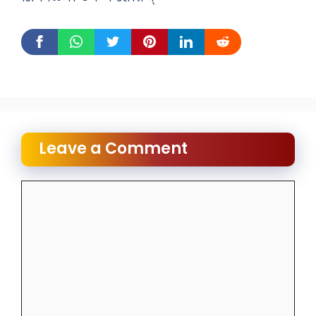
Leave a Comment
Comment