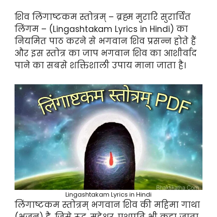
शिव लिंगाष्टकम स्तोत्रम् – ब्रह्म मुरारि सुरार्चित
लिंगम – (Lingashtakam Lyrics in Hindi) का
नियमित पाठ करने से भगवान शिव प्रसन्न होते हैं
और इस स्तोत्र का जाप भगवान शिव का आशीर्वाद
पाने का सबसे शक्तिशाली उपाय माना जाता है।
Lingashtakam Lyrics in Hindi
लिंगाष्टकम स्तोत्रम् भगवान शिव की महिमा गाथा
(भजन) है, जिसे रूद्र, महेश्वर, पशुपति भी कहा जाता