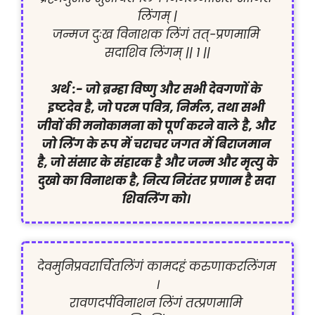
लिंगम् |

जन्मज दुःख विनाशक लिंगं तत्-प्रणमामि 
सदाशिव लिंगम् || 1 ||

अर्थ :- जो ब्रम्हा विष्णु और सभी देवगणों के 
इष्टदेव है, जो परम पवित्र, निर्मल, तथा सभी 
जीवों की मनोकामना को पूर्ण करने वाले है, और 
जो लिंग के रूप में चराचर जगत में बिराजमान 
है, जो संसार के संहारक है और जन्म और मृत्यु के 
दुखो का विनाशक है, नित्य निरंतर प्रणाम है सदा 
शिवलिंग को। 
देवमुनिप्रवरार्चितलिंगं कामदहं करुणाकरलिंगम 
।

रावणदर्पविनाशन लिंगं तत्प्रणमामि 