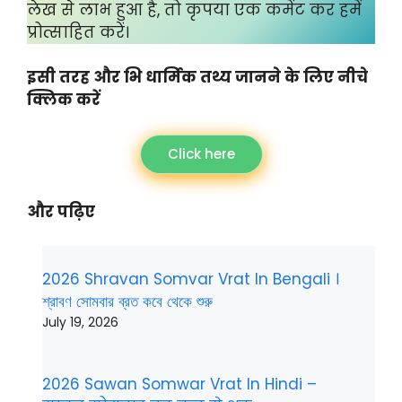
लेख से लाभ हुआ है, तो कृपया एक कमेंट कर हमें
प्रोत्साहित करें।
इसी तरह और भि धार्मिक तथ्य जानने के लिए नीचे
क्लिक करें
Click here
और पढ़िए
2026 Shravan Somvar Vrat In Bengali ।
শ্রাবণ সোমবার ব্রত কবে থেকে শুরু
July 19, 2026
2026 Sawan Somwar Vrat In Hindi –