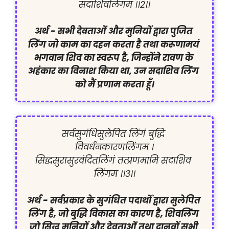
सदाशिवलिंगम ।।2।।

अर्थ - सभी देवताओं और मुनियों द्वारा पुजित 
लिंग जो काम का दहन करता है तथा करूणामयं 
भगवान शिव का स्वरूप है, जिन्होंने रावण के 
अहंकार का विनाश किया था, उन सदाशिव लिंग 
को मैं प्रणाम करता हूँ।
सर्वसुगंधिसुलेपित लिंगं बुद्धि 
विवर्धनकारणलिंगम ।

सिद्धसुरासुरवंदितलिंगं तत्प्रणमामि सदाशिव 
लिंगम ।।3।।

अर्थ - सर्वप्रकार के सुगंधित पदार्थों द्वारा सुलेपित 
लिंग है, जो बुद्धि विकास का कारण है, शिवलिंग 
जो सिद्ध मुनियों और देवताओं तथा दानवों सभी 