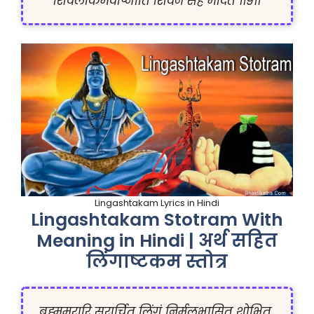
Lingashtakam Lyrics in Hindi
Lingashtakam Stotram With
Meaning in Hindi | अर्थ सहित
लिंगाष्टकम स्तोत्र
ब्रह्ममुरारि सुरार्चित लिंगं निर्मलभासित शोभित 