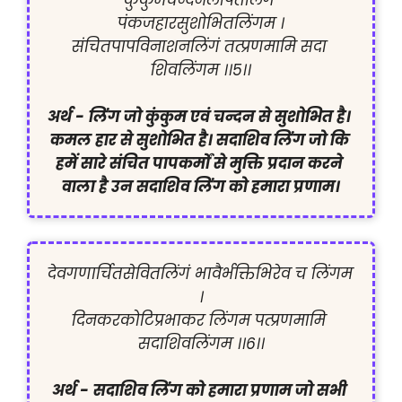
कुंकुमचन्दनलेपितलिंगंं 
पंकजहारसुशोभितलिंगम ।

संचितपापविनाशनलिंगं तत्प्रणमामि सदा 
शिवलिंगम ।।5।।

अर्थ -
लिंग जो कुंकुम एवं चन्दन से सुशोभित है। 
कमल हार से सुशोभित है। सदाशिव लिंग जो कि 
हमें सारे संचित पापकर्मों से मुक्ति प्रदान करने 
वाला है उन सदाशिव लिंग को हमारा प्रणाम।
देवगणार्चितसेवितलिंगं भावैर्भक्तिभिरेव च लिंगम 
।

दिनकरकोटिप्रभाकर लिंगम पत्प्रणमामि 
सदाशिवलिंगम ।।6।।

अर्थ -
सदाशिव लिंग को हमारा प्रणाम जो सभी 