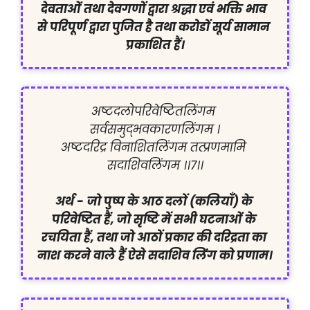
देवताओं तथा देवगणों द्वारा श्रद्धा एवं भक्ति भाव 
से परिपूर्ण द्वारा पुजित है तथा करोडों सूर्य सामान 
प्रकाशित हैं।
अष्टदलोपरिवेष्टितलिंगम 
सर्वसमुद्भवकारणलिंगम ।

अष्टदरिद्र विनाशितलिंगम तत्प्रणमामि 
सदाशिवलिंगम ।।7।।

अर्थ -
जो पुष्प के आठ दलों (कलियाँ) के 
परिवेष्टित हैं, जो सृष्टि में सभी घटनाओं के 
रचयिता हैं, तथा जो आठों प्रकार की दरिद्रता का 
नाश करने वाले हैं ऐसे सदाशिव लिंग को प्रणाम।