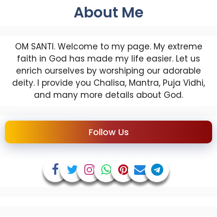
About Me
OM SANTI. Welcome to my page. My extreme
faith in God has made my life easier. Let us
enrich ourselves by worshiping our adorable
deity. I provide you Chalisa, Mantra, Puja Vidhi,
and many more details about God.
Follow Us