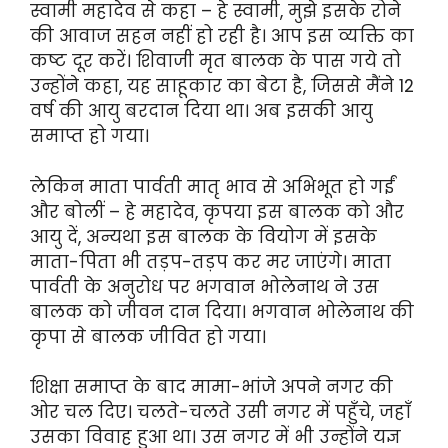
स्वामी महादेव से कहा – हे स्वामी, मुझे इसके रोने
की आवाज सहन नहीं हो रही है। आप इस व्यक्ति का
कष्ट दूर करें। शिवाजी मृत बालक के पास गये तो
उन्होंने कहा, यह साहूकार का बेटा है, जिससे मैंने 12
वर्ष की आयु बरदान दिया था। अब इसकी आयु
समाप्त हो गया।
लेकिन माता पार्वती मातृ भाव से अभिभूत हो गईं
और बोलीं – हे महादेव, कृपया इस बालक को और
आयु दें, अन्यथा इस बालक के वियोग में इसके
माता-पिता भी तड़प-तड़प कर मर जाएंगे। माता
पार्वती के अनुरोध पर भगवान भोलेनाथ ने उस
बालक को जीवन दान दिया। भगवान भोलेनाथ की
कृपा से बालक जीवित हो गया।
शिक्षा समाप्त के बाद मामा-भांजे अपने नगर की
ओर चल दिए। चलते-चलते उसी नगर में पहुँचे, जहाँ
उसका विवाह हुआ था। उस नगर में भी उन्होंने यज्ञ