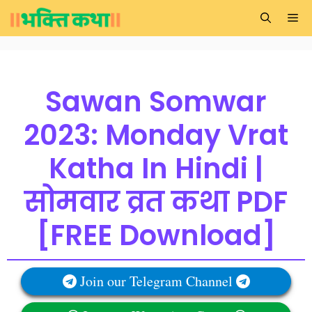
Skip
Me
to
content
Sawan Somwar
2023: Monday Vrat
Katha In Hindi |
सोमवार व्रत कथा PDF
[FREE Download]
Join our Telegram Channel