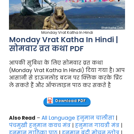
Monday Vrat Katha In Hindi
Monday Vrat Katha In Hindi |
सोमवार व्रत कथा PDF
आपकी सुबिधा के लिए सोमवार व्रत कथा
(Monday Vrat Katha In Hindi) दिया गया है। आप
आसानी से डाऊनलोड बटन पर क्लिक करके प्रिंट
ले सकते हैं और ऑफलाइन पाठ कर सकते है
Download PDF
Also Read
–
All Language हनुमान चालीसा
|
पंचमुखी हनुमान कवच मंत्र
|
हनुमान गायत्री मंत्र
|
हनुमान साठिका पाठ
|
हनुमान बंदी मोचन स्तोत्र
|