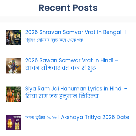
Recent Posts
2026 Shravan Somvar Vrat In Bengali ।
শ্রাবণ সোমবার ব্রত কবে থেকে শুরু
2026 Sawan Somwar Vrat In Hindi –
सावन सोमवार व्रत कब से शुरू
Siya Ram Jai Hanuman Lyrics in Hindi –
सिया राम जय हनुमान लिरिक्स
অক্ষয় তৃতীয়া ২০২৬ । Akshaya Tritiya 2026 Date