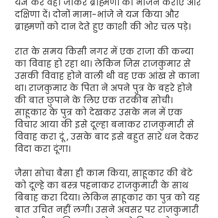
यज्ञ करें वहां जाकर ब्राह्मणों को भोजन कराएं और
दक्षिणा दें। दोनों मामा-भांजे ने यज्ञ किया और
ब्राह्मणों को दान देते हुए काशी की ओर चल पड़े।
रात के समय किसी नगर में एक राजा की कन्या
का विवाह हो रहा था। लेकिन जिस राजकुमार से
उसकी विवाह होने वाली थी वह एक आंख से काना
था। राजकुमार के पिता ने अपने पुत्र के बहरे होने
की बात छुपाने के लिए एक तरकीब सोची।
साहूकार के पुत्र को देखकर उसके मन में एक
विचार आया की इसे दूल्हा बनाकर राजकुमारी से
विवाह करा दूं , उसके बाद इसे बहुत सारे धन देकर
विदा करा दूंगा।
जैसा सोचा बैसा ही काम किया, साहूकार की बेटे
को दूल्हे का बस्त्र पहनाकर राजकुमारी के साथ
बिबाह करा दिया। लेकिन साहूकार का पुत्र को यह
बात उचित नहीं लगी। उसने अवसर पर राजकुमारी