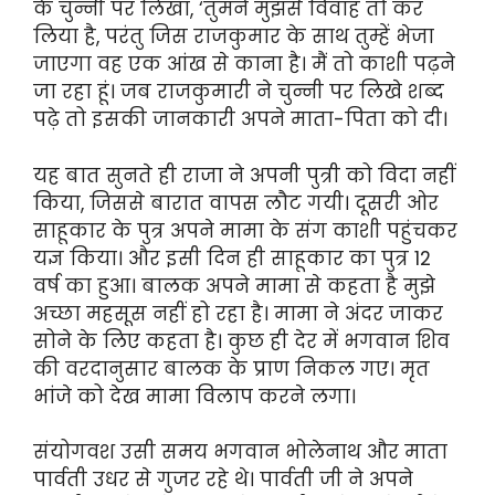
के चुन्नी पर लिखा, ‘तुमने मुझसे विवाह तो कर
लिया है, परंतु जिस राजकुमार के साथ तुम्हें भेजा
जाएगा वह एक आंख से काना है। मैं तो काशी पढ़ने
जा रहा हूं। जब राजकुमारी ने चुन्नी पर लिखे शब्द
पढ़े तो इसकी जानकारी अपने माता-पिता को दी।
यह बात सुनते ही राजा ने अपनी पुत्री को विदा नहीं
किया, जिससे बारात वापस लौट गयी। दूसरी ओर
साहूकार के पुत्र अपने मामा के संग काशी पहुंचकर
यज्ञ किया। और इसी दिन ही साहूकार का पुत्र 12
वर्ष का हुआ। बालक अपने मामा से कहता है मुझे
अच्छा महसूस नहीं हो रहा है। मामा ने अंदर जाकर
सोने के लिए कहता है। कुछ ही देर में भगवान शिव
की वरदानुसार बालक के प्राण निकल गए। मृत
भांजे को देख मामा विलाप करने लगा।
संयोगवश उसी समय भगवान भोलेनाथ और माता
पार्वती उधर से गुजर रहे थे। पार्वती जी ने अपने