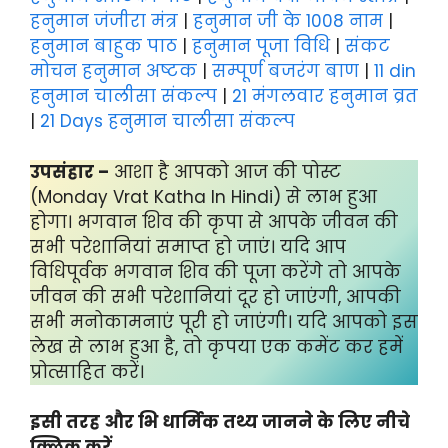
हनुमान जंजीरा मंत्र
|
हनुमान जी के 1008 नाम
|
हनुमान बाहुक पाठ
|
हनुमान पूजा विधि
|
संकट
मोचन हनुमान अष्टक
|
सम्पूर्ण बजरंग बाण
|
11 din
हनुमान चालीसा संकल्प
|
21 मंगलवार हनुमान व्रत
|
21 Days हनुमान चालीसा संकल्प
उपसंहार –
आशा है आपको आज की पोस्ट
(Monday Vrat Katha In Hindi) से लाभ हुआ
होगा। भगवान शिव की कृपा से आपके जीवन की
सभी परेशानियां समाप्त हो जाएं। यदि आप
विधिपूर्वक भगवान शिव की पूजा करेंगे तो आपके
जीवन की सभी परेशानियां दूर हो जाएंगी, आपकी
सभी मनोकामनाएं पूरी हो जाएंगी। यदि आपको इस
लेख से लाभ हुआ है, तो कृपया एक कमेंट कर हमें
प्रोत्साहित करें।
इसी तरह और भि धार्मिक तथ्य जानने के लिए नीचे
क्लिक करें