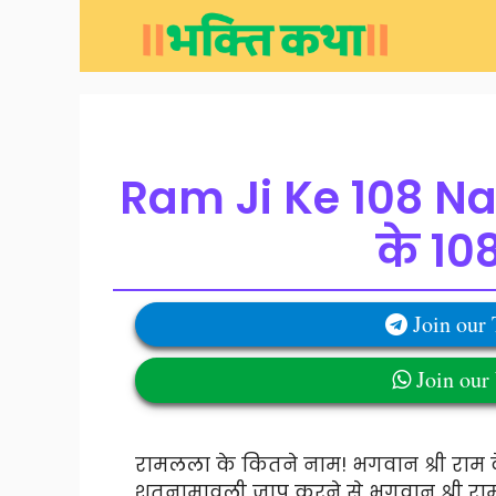
Skip
to
content
Ram Ji Ke 108 Na
के 10
Join our
Join ou
रामलला के कितने नाम! भगवान श्री राम क
शतनामावली जाप करने से भगवान श्री राम प्