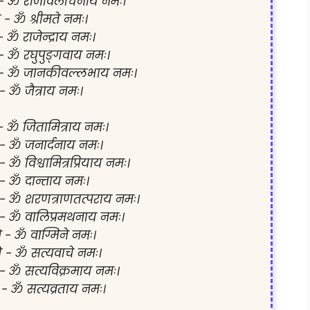
- ॐ राजीवलोचनाय नमः।

े - ॐ श्रीमते नमः।

 - ॐ राजेन्द्राय नमः।

 - ॐ रघुपुङ्गवाय नमः।

- ॐ जानकीवल्लभाय नमः।

र - ॐ जैत्राय नमः।

 - ॐ जितामित्राय नमः।

 - ॐ जनार्दनाय नमः।

य - ॐ विश्वामित्रप्रियाय नमः।

 - ॐ दान्ताय नमः।

 - ॐ शरणत्राणतत्पराय नमः।

 - ॐ वालिप्रमथनाय नमः।

े - ॐ वाग्मिने नमः।

े - ॐ सत्यवाचे नमः।

 - ॐ सत्यविक्रमाय नमः।

 - ॐ सत्यव्रताय नमः।
