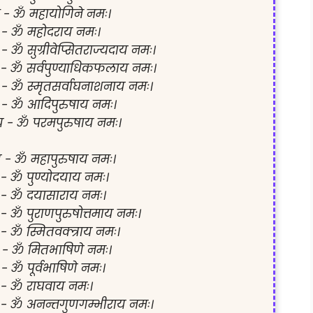
 - ॐ महायोगिने नमः।

 - ॐ महोदराय नमः।

 - ॐ सुग्रीवेप्सितराज्यदाय नमः।

 - ॐ सर्वपुण्याधिकफलाय नमः।

 - ॐ स्मृतसर्वाघनाशनाय नमः।

 - ॐ आदिपुरुषाय नमः।

य - ॐ परमपुरुषाय नमः।

य - ॐ महापुरुषाय नमः।

 - ॐ पुण्योदयाय नमः।

 - ॐ दयासाराय नमः।

 - ॐ पुराणपुरुषोत्तमाय नमः।

 - ॐ स्मितवक्त्राय नमः।

 - ॐ मितभाषिणे नमः।

 - ॐ पूर्वभाषिणे नमः।

 - ॐ राघवाय नमः।

 - ॐ अनन्तगुणगम्भीराय नमः।
