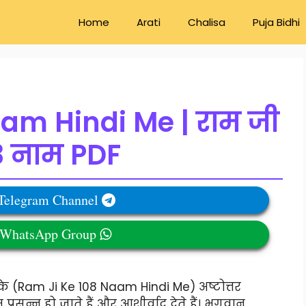
Home
Arati
Chalisa
Puja Bidhi
am Hindi Me | राम जी
8 नाम PDF
 Telegram Channel
r WhatsApp Group
े (Ram Ji Ke 108 Naam Hindi Me) अष्टोत्तर
रसन्न हो जाते हैं और आशीर्वाद देते हैं। भगवान