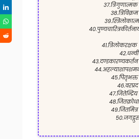
37.त्रिगुणात्मक
38.त्रिविक्रम
39.स्त्रिलोकात्
40.पुण्यचारित्रकीर्तना
41.त्रिलोकरक्षक
42.धन्वी
43.दण्डकारण्यकर्तन
44.अहल्याशापशमन
45.पितृभक्त
46.वरप्रद
47.जितेन्द्रिय
48.जितक्रोधा
49.जितमित्र
50.जगद्गुर