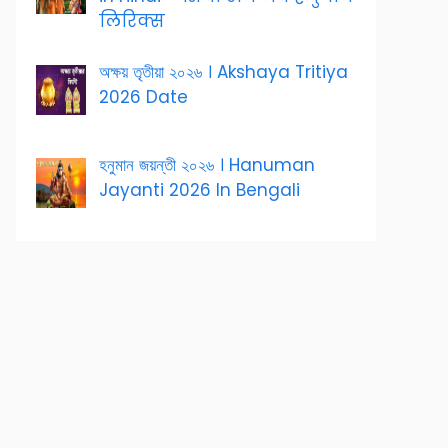
लिरिक्स
অক্ষয় তৃতীয়া ২০২৬ । Akshaya Tritiya
2026 Date
হনুমান জয়ন্তী ২০২৬ । Hanuman
Jayanti 2026 In Bengali