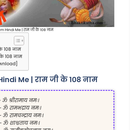
 Hindi Me | राम जी के 108 नाम
के 108 नाम
के 108 नाम
ownload]
indi Me | राम जी के 108 नाम
 - ॐ श्रीरामाय नमः।

 - ॐ रामभद्राय नमः।

 - ॐ रामचन्द्राय नमः।

- ॐ शाश्वताय नमः।
