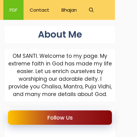
PDF
Contact
Bhajan
About Me
OM SANTI. Welcome to my page. My
extreme faith in God has made my life
easier. Let us enrich ourselves by
worshiping our adorable deity. I
provide you Chalisa, Mantra, Puja Vidhi,
and many more details about God.
Follow Us