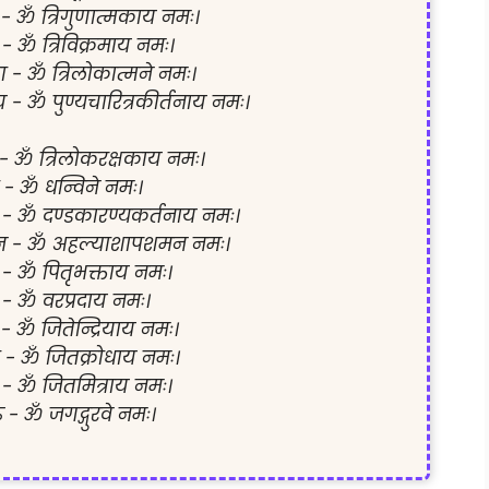
 - ॐ त्रिगुणात्मकाय नमः।

 - ॐ त्रिविक्रमाय नमः।

मा - ॐ त्रिलोकात्मने नमः।

य - ॐ पुण्यचारित्रकीर्तनाय नमः।

 - ॐ त्रिलोकरक्षकाय नमः।

 - ॐ धन्विने नमः।

 - ॐ दण्डकारण्यकर्तनाय नमः।

 - ॐ अहल्याशापशमन नमः।

 - ॐ पितृभक्ताय नमः।

 - ॐ वरप्रदाय नमः।

 - ॐ जितेन्द्रियाय नमः।

 - ॐ जितक्रोधाय नमः।

 - ॐ जितमित्राय नमः।

ु - ॐ जगद्गुरवे नमः।
