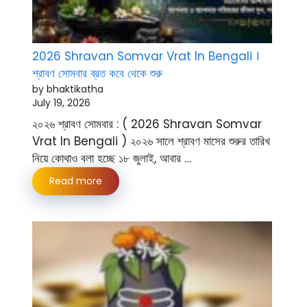
2026 Shravan Somvar Vrat In Bengali ।
শ্রাবণ সোমবার ব্রত কবে থেকে শুরু
by bhaktikatha
July 19, 2026
২০২৬ শ্রাবণ সোমবার : ( 2026 Shravan Somvar
Vrat In Bengali ) ২০২৬ সালে শ্রাবণ মাসের শুরুর তারিখ
নিয়ে কোথাও বলা হচ্ছে ১৮ জুলাই, আবার …
Read more