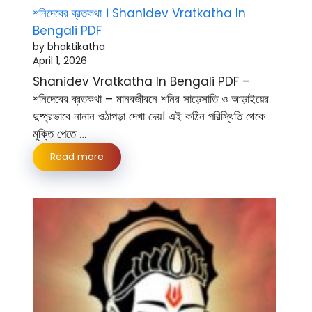
শনিদেবের ব্রতকথা । Shanidev Vratkatha In
Bengali PDF
by bhaktikatha
April 1, 2026
Shanidev Vratkatha In Bengali PDF –
শনিদেবের ব্রতকথা – মানবজীবনে শনির সাড়েসাতি ও আড়াইয়ের
দুষ্প্রভাবে নানান ওঠাপড়া দেখা দেয়। এই কঠিন পরিস্থিতি থেকে
মুক্তি পেতে …
Read more