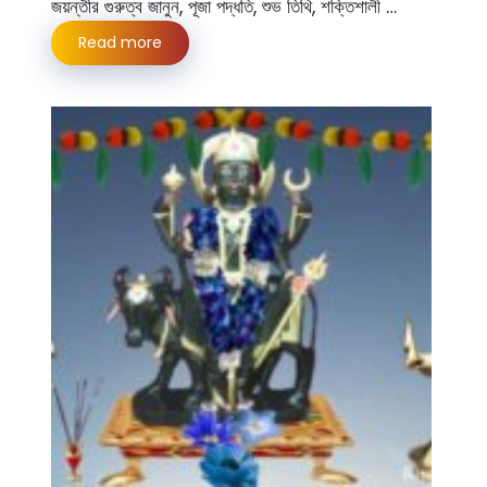
জয়ন্তীর গুরুত্ব জানুন, পূজা পদ্ধতি, শুভ তিথি, শক্তিশালী …
Read more