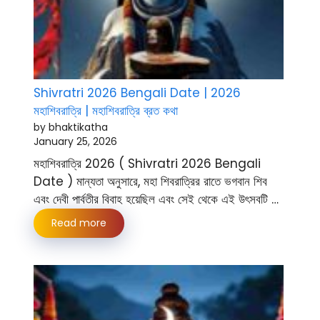
Shivratri 2026 Bengali Date | 2026
মহাশিবরাত্রি | মহাশিবরাত্রি ব্রত কথা
by bhaktikatha
January 25, 2026
মহাশিবরাত্রি 2026 ( Shivratri 2026 Bengali
Date ) মান্যতা অনুসারে, মহা শিবরাত্রির রাতে ভগবান শিব
এবং দেবী পার্বতীর বিবাহ হয়েছিল এবং সেই থেকে এই উৎসবটি …
Read more